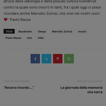
atroce delle ideologie e della pseudo cultura livellatrice
contro la quale sono insorti in tanti, fra i quali oggi ci piace
ricordare anche Marcello Zuinisi, che vive nei nostri cuori.
” Paolo Rausa
TAGS
Baudelaire
Gange
Marcello Zuinisi
musici
Paolo Rausa
rom
tribù
Articolo precedente
Articolo successivo
“Ancora ricordo….”
La giornata della memoria
che verrà