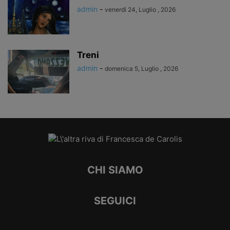
admin
-
venerdì 24, Luglio , 2026
Treni
admin
-
domenica 5, Luglio , 2026
CHI SIAMO
SEGUICI