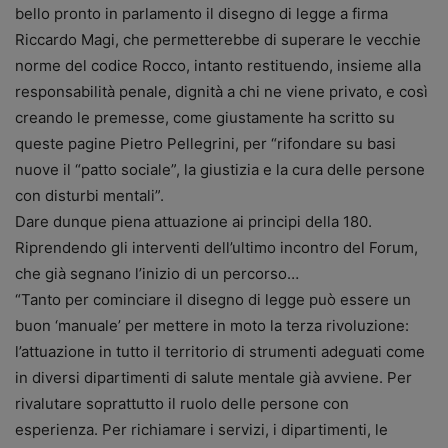
bello pronto in parlamento il disegno di legge a firma
Riccardo Magi, che permetterebbe di superare le vecchie
norme del codice Rocco, intanto restituendo, insieme alla
responsabilità penale, dignità a chi ne viene privato, e così
creando le premesse, come giustamente ha scritto su
queste pagine Pietro Pellegrini, per “rifondare su basi
nuove il “patto sociale”, la giustizia e la cura delle persone
con disturbi mentali”.
Dare dunque piena attuazione ai principi della 180.
Riprendendo gli interventi dell’ultimo incontro del Forum,
che già segnano l’inizio di un percorso…
“Tanto per cominciare il disegno di legge può essere un
buon ‘manuale’ per mettere in moto la terza rivoluzione:
l’attuazione in tutto il territorio di strumenti adeguati come
in diversi dipartimenti di salute mentale già avviene. Per
rivalutare soprattutto il ruolo delle persone con
esperienza. Per richiamare i servizi, i dipartimenti, le