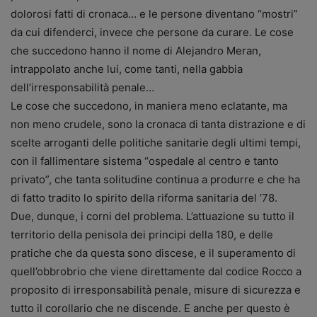
dolorosi fatti di cronaca… e le persone diventano “mostri”
da cui difenderci, invece che persone da curare. Le cose
che succedono hanno il nome di Alejandro Meran,
intrappolato anche lui, come tanti, nella gabbia
dell’irresponsabilità penale…
Le cose che succedono, in maniera meno eclatante, ma
non meno crudele, sono la cronaca di tanta distrazione e di
scelte arroganti delle politiche sanitarie degli ultimi tempi,
con il fallimentare sistema “ospedale al centro e tanto
privato”, che tanta solitudine continua a produrre e che ha
di fatto tradito lo spirito della riforma sanitaria del ’78.
Due, dunque, i corni del problema. L’attuazione su tutto il
territorio della penisola dei principi della 180, e delle
pratiche che da questa sono discese, e il superamento di
quell’obbrobrio che viene direttamente dal codice Rocco a
proposito di irresponsabilità penale, misure di sicurezza e
tutto il corollario che ne discende. E anche per questo è