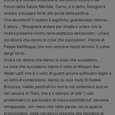
Forum della Salute Mentale. Certo, si è detto, bisognerà
iniziare a bussare forte alle porte della politica.
Che ascolterà? Il dubbio è legittimo, guardandosi intorno…
E allora… “Bisognerà andare per strada e urlare con la
nostra presenta contro tanta piattezza dell’ascolto… urlare
col dolore che danno le cose che succedono”. Parole di
Peppe Dell’Acqua, che non conosce mezzi termini. E come
dargli torto.
Urlare col dolore che danno le cose che succedono…
Le cose che succedono hanno il volto di Wissem Ben
Abdel Latif, che è il volto di quanti ancora soffocano legati a
un letto di contenzione. Hanno la voce muta di Fedele
Bizzocca, malato psichiatrico morto nel settembre scorso
nel carcere di Trani, che è il silenzio di tutti “i casi
problematici in particolare di natura psichiatrica”, persone
intrappolate, non meno che nelle parole con le quali le
pronunciamo, nelle narrazioni tossiche che facciamo di