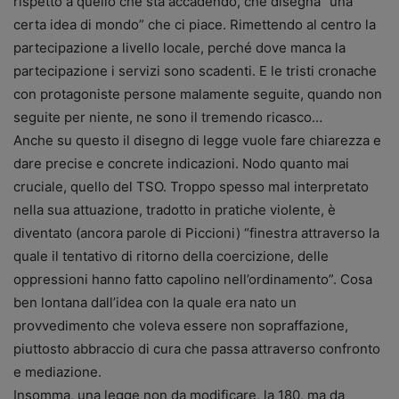
rispetto a quello che sta accadendo, che disegna “una
certa idea di mondo” che ci piace. Rimettendo al centro la
partecipazione a livello locale, perché dove manca la
partecipazione i servizi sono scadenti. E le tristi cronache
con protagoniste persone malamente seguite, quando non
seguite per niente, ne sono il tremendo ricasco…
Anche su questo il disegno di legge vuole fare chiarezza e
dare precise e concrete indicazioni. Nodo quanto mai
cruciale, quello del TSO. Troppo spesso mal interpretato
nella sua attuazione, tradotto in pratiche violente, è
diventato (ancora parole di Piccioni) “finestra attraverso la
quale il tentativo di ritorno della coercizione, delle
oppressioni hanno fatto capolino nell’ordinamento”. Cosa
ben lontana dall’idea con la quale era nato un
provvedimento che voleva essere non sopraffazione,
piuttosto abbraccio di cura che passa attraverso confronto
e mediazione.
Insomma, una legge non da modificare, la 180, ma da