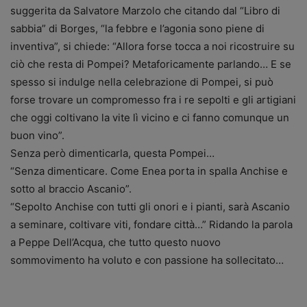
suggerita da Salvatore Marzolo che citando dal “Libro di
sabbia” di Borges, “la febbre e l’agonia sono piene di
inventiva”, si chiede: “Allora forse tocca a noi ricostruire su
ciò che resta di Pompei? Metaforicamente parlando… E se
spesso si indulge nella celebrazione di Pompei, si può
forse trovare un compromesso fra i re sepolti e gli artigiani
che oggi coltivano la vite lì vicino e ci fanno comunque un
buon vino”.
Senza però dimenticarla, questa Pompei…
“Senza dimenticare. Come Enea porta in spalla Anchise e
sotto al braccio Ascanio”.
“Sepolto Anchise con tutti gli onori e i pianti, sarà Ascanio
a seminare, coltivare viti, fondare città…” Ridando la parola
a Peppe Dell’Acqua, che tutto questo nuovo
sommovimento ha voluto e con passione ha sollecitato…