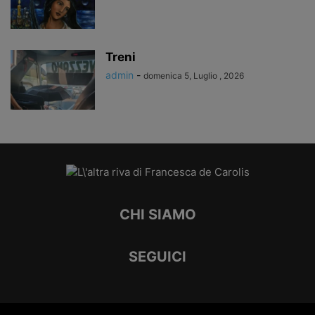
Treni
admin
-
domenica 5, Luglio , 2026
CHI SIAMO
SEGUICI