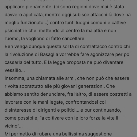
applicare pienamente, (ci sono regioni dove mai è stata
davvero applicata, mentre oggi subisce attacchi là dove ha
meglio funzionato…) contro tanti luoghi comuni e cattive
psichiatrie che, mettendo al centro la malattia e non
l’uomo, la vogliono di fatto cancellare.
Ben venga dunque questa sorta di contrattacco contro chi
la rivoluzione di Basaglia vorrebbe fare agonizzare per poi
cassarla del tutto. E la legge proposta ne può diventare
vessillo…
Insomma, una chiamata alle armi, che non può che essere
rivolta soprattutto alle più giovani generazioni. Che
abbiamo sentito denunciare, fra l’altro, di essere costretti a
lavorare con le mani legate, confrontandosi col
disinteresse di dirigenti e politici… e pur continuando,
come possibile, “a coltivare con le loro forze la vite lì
vicino”…
Mi permetto di rubare una bellissima suggestione