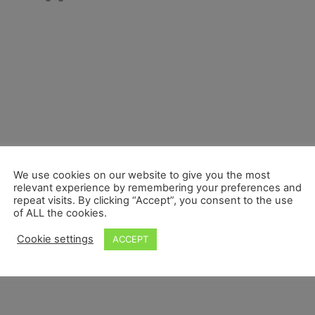
We use cookies on our website to give you the most
relevant experience by remembering your preferences and
repeat visits. By clicking “Accept”, you consent to the use
of ALL the cookies.
Cookie settings
ACCEPT