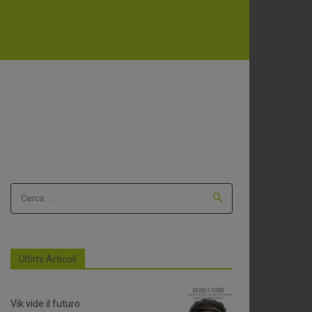
Cerca ...
Ultimi Articoli
Vik vide il futuro