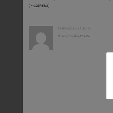
(7-continua)
Francesca de Carolis
https://www.laltrariva.net