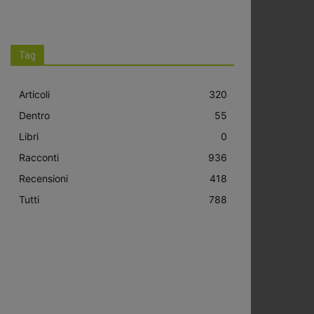
Tag
Articoli
320
Dentro
55
Libri
0
Racconti
936
Recensioni
418
Tutti
788