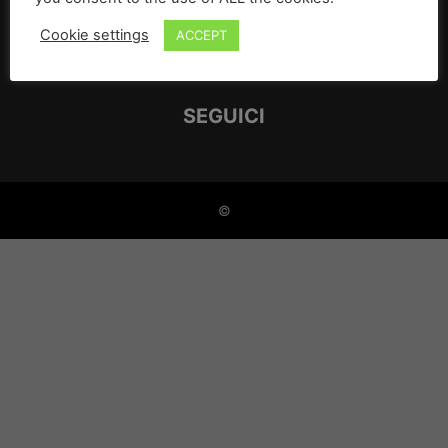
Cookie settings
ACCEPT
CHI SIAMO
SEGUICI
©