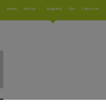
Home
Articoli
Biografia
Libri
L’altra riva
0