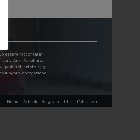
 può essere raccontata?
vero. Anzi. Ascoltare,
a gabbia che ci si stringe
no luoghi di contenzione.
Home
Articoli
Biografia
Libri
L’altra riva