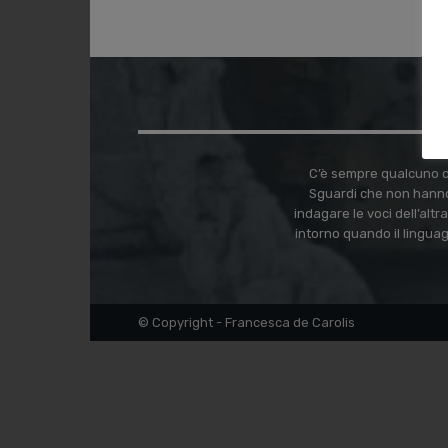
C’è sempre qualcuno ch
Sguardi che non hanno
indagare le voci dell’alt
intorno quando il lingua
© Copyright - Francesca de Carolis