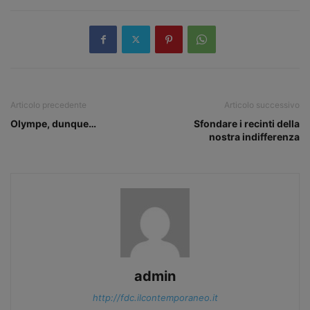
Articolo precedente
Articolo successivo
Olympe, dunque…
Sfondare i recinti della
nostra indifferenza
admin
http://fdc.ilcontemporaneo.it