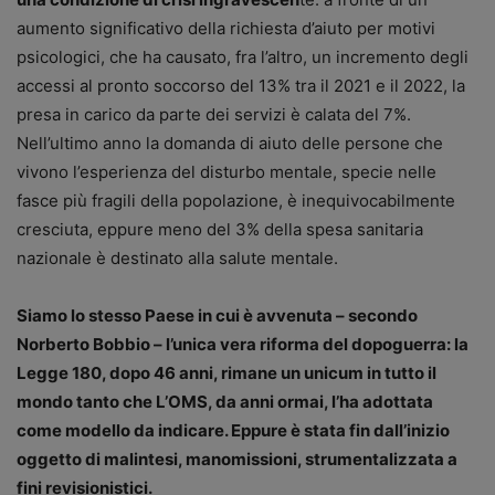
aumento significativo della richiesta d’aiuto per motivi
psicologici, che ha causato, fra l’altro, un incremento degli
accessi al pronto soccorso del 13% tra il 2021 e il 2022, la
presa in carico da parte dei servizi è calata del 7%.
Nell’ultimo anno la domanda di aiuto delle persone che
vivono l’esperienza del disturbo mentale, specie nelle
fasce più fragili della popolazione, è inequivocabilmente
cresciuta, eppure meno del 3% della spesa sanitaria
nazionale è destinato alla salute mentale.
Siamo lo stesso Paese in cui è avvenuta – secondo
Norberto Bobbio – l’unica vera riforma del dopoguerra: la
Legge 180, dopo 46 anni, rimane un unicum in tutto il
mondo tanto che L’OMS, da anni ormai, l’ha adottata
come modello da indicare. Eppure è stata fin dall’inizio
oggetto di malintesi, manomissioni, strumentalizzata a
fini revisionistici.