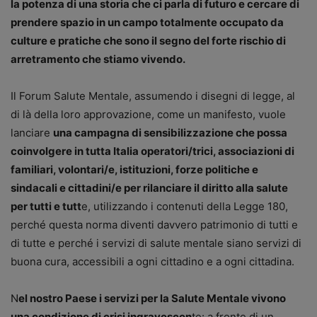
la potenza di una storia che ci parla di futuro e cercare di
prendere spazio in un campo totalmente occupato da
culture e pratiche che sono il segno del forte rischio di
arretramento che stiamo vivendo.
Il Forum Salute Mentale, assumendo i disegni di legge, al
di là della loro approvazione, come un manifesto, vuole
lanciare
una campagna di sensibilizzazione che possa
coinvolgere in tutta Italia operatori/trici, associazioni di
familiari, volontari/e, istituzioni, forze politiche e
sindacali e cittadini/e per rilanciare il diritto alla salute
per tutti e tutt
e, utilizzando i contenuti della Legge 180,
perché questa norma diventi davvero patrimonio di tutti e
di tutte e perché i servizi di salute mentale siano servizi di
buona cura, accessibili a ogni cittadino e a ogni cittadina.
N
el nostro Paese i servizi per la Salute Mentale vivono
una condizione di crisi ingravescen
te: a fronte di un