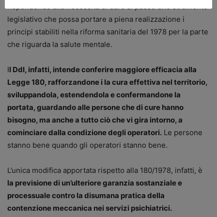
rispondendo alla necessità di dare al paese uno strumento
legislativo che possa portare a piena realizzazione i
principi stabiliti nella riforma sanitaria del 1978 per la parte
che riguarda la salute mentale.
I
l Ddl, infatti, intende conferire maggiore efficacia alla
Legge 180, rafforzandone i la cura effettiva nel territorio,
sviluppandola, estendendola e confermandone la
portata, guardando alle persone che di cure hanno
bisogno, ma anche a tutto ciò che vi gira intorno, a
cominciare dalla condizione degli operatori.
Le persone
stanno bene quando gli operatori stanno bene.
L’unica modifica apportata rispetto alla 180/1978, infatti, è
la previsione di un’ulteriore garanzia sostanziale e
processuale contro la disumana pratica della
contenzione meccanica nei servizi psichiatrici.