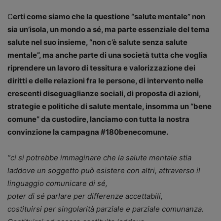
C
erti come siamo che la questione “salute mentale” non
sia un’isola, un mondo a sé, ma parte essenziale del tema
salute nel suo insieme, “non c’è salute senza salute
mentale”, ma anche parte di una società tutta che voglia
riprendere un lavoro di tessitura e valorizzazione dei
diritti e delle relazioni fra le persone, di intervento nelle
crescenti diseguaglianze sociali, di proposta di azioni,
strategie e politiche di salute mentale, insomma un “bene
comune” da custodire, lanciamo con tutta la nostra
convinzione la campagna #180benecomune.
“ci si potrebbe immaginare che la salute mentale stia
laddove un soggetto può esistere con altri, attraverso il
linguaggio comunicare di sé,
poter di sé parlare per differenze accettabili,
costituirsi per singolarità parziale e parziale comunanza.