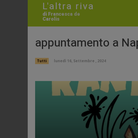
L'altra riva
di Francesca de
Carolis
appuntamento a Nap
lunedì 16, Settembre , 2024
Tutti