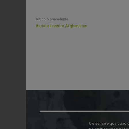
Articolo precedente
Aiutate il nostro Afghanistan
C’è sempre qualcuno ch