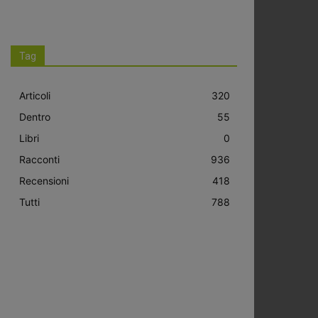
Tag
Articoli
320
Dentro
55
Libri
0
Racconti
936
Recensioni
418
Tutti
788