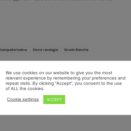
Stampalternativa
Storie randagie
Strade Bianche
We use cookies on our website to give you the most
relevant experience by remembering your preferences and
repeat visits. By clicking “Accept”, you consent to the use
of ALL the cookies.
Cookie settings
ACCEPT