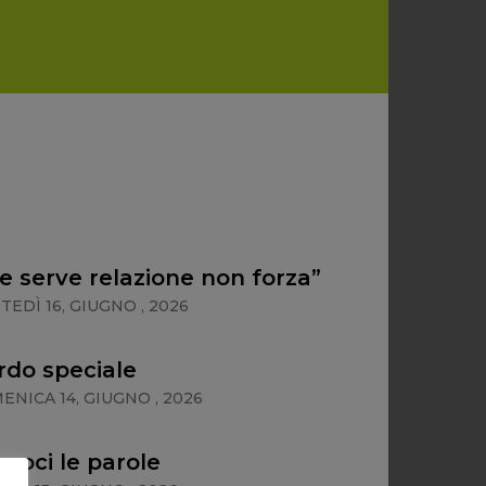
re serve relazione non forza”
EDÌ 16, GIUGNO , 2026
do speciale
ENICA 14, GIUGNO , 2026
moci le parole