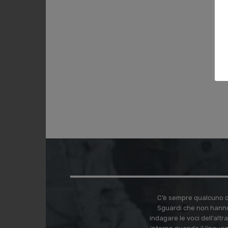
C’è sempre qualcuno ch
Sguardi che non hanno
indagare le voci dell’alt