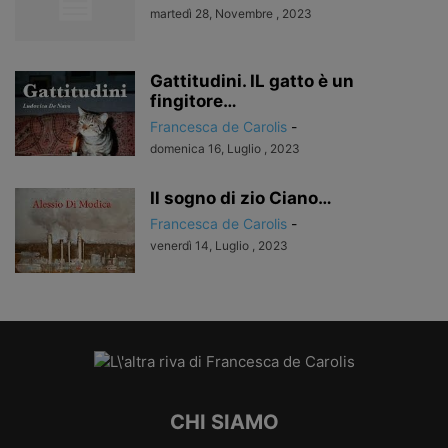
martedì 28, Novembre , 2023
Gattitudini. IL gatto è un
fingitore…
Francesca de Carolis
-
domenica 16, Luglio , 2023
Il sogno di zio Ciano…
Francesca de Carolis
-
venerdì 14, Luglio , 2023
CHI SIAMO