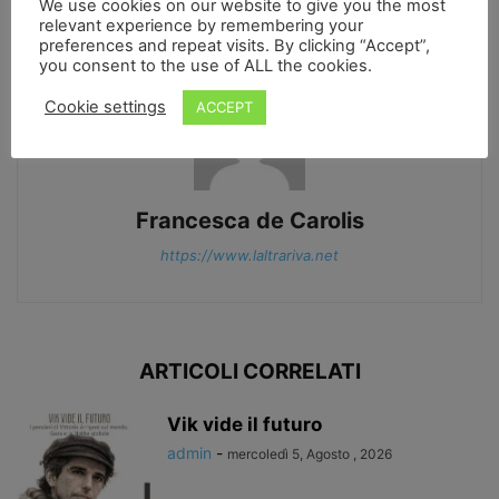
We use cookies on our website to give you the most
relevant experience by remembering your
preferences and repeat visits. By clicking “Accept”,
you consent to the use of ALL the cookies.
Cookie settings
ACCEPT
Francesca de Carolis
https://www.laltrariva.net
ARTICOLI CORRELATI
Vik vide il futuro
admin
-
mercoledì 5, Agosto , 2026