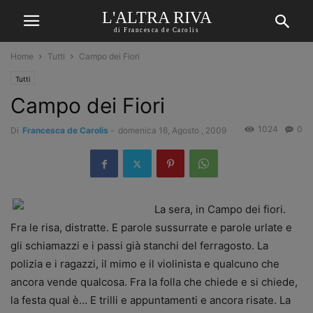
L'ALTRA RIVA
di Francesca de Carolis
Home
Tutti
Campo dei Fiori
Tutti
Campo dei Fiori
1024
0
Di
Francesca de Carolis
-
domenica 16, Agosto , 2009
La sera, in Campo dei fiori.
Fra le risa, distratte. E parole sussurrate e parole urlate e
gli schiamazzi e i passi già stanchi del ferragosto. La
polizia e i ragazzi, il mimo e il violinista e qualcuno che
ancora vende qualcosa. Fra la folla che chiede e si chiede,
la festa qual è… E trilli e appuntamenti e ancora risate. La