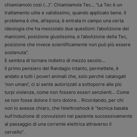
chiamiamolo così (…)”. Chiamiamola Tec… “La Tec è un
trattamento utile e validissimo, quando applicato bene. Il
problema è che, all’epoca, è entrata in campo una certa
ideologia che ha mescolato due questioni: l’abolizione dei
manicomi, posizione giustissima, e l’abolizione della Tec,
posizione che invece scientificamente non può più essere
sostenuta”.
E sembra di tornare indietro di mezzo secolo…
Il primo pensiero del Randagio intanto, permettete, è
andato a tutti i poveri animali che, solo perché catalogati
‘non umani’, ci si sente autorizzati a sottoporre alle più
turpi violenze, come non fossero esseri senzienti… Come
se non fosse dolore il loro dolore… Ricordando, per chi
non lo avesse chiaro, che l’elettroshock è “tecnica basata
sull’induzione di convulsioni nel paziente successivamente
al passaggio di una corrente elettrica attraverso il
cervello”.