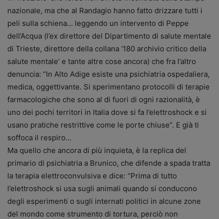
nazionale, ma che al Randagio hanno fatto drizzare tutti i
peli sulla schiena… leggendo un intervento di Peppe
dell’Acqua (l’ex direttore del Dipartimento di salute mentale
di Trieste, direttore della collana ‘180 archivio critico della
salute mentale’ e tante altre cose ancora) che fra l’altro
denuncia: “In Alto Adige esiste una psichiatria ospedaliera,
medica, oggettivante. Si sperimentano protocolli di terapie
farmacologiche che sono al di fuori di ogni razionalità, è
uno dei pochi territori in Italia dove si fa l’elettroshock e si
usano pratiche restrittive come le porte chiuse”. E già ti
soffoca il respiro…
Ma quello che ancora di più inquieta,
è la replica del
primario di psichiatria a Brunico, che difende a spada tratta
la terapia elettroconvulsiva e dice: “Prima di tutto
l’elettroshock si usa sugli animali quando si conducono
degli esperimenti o sugli internati politici in alcune zone
del mondo come strumento di tortura, perciò non