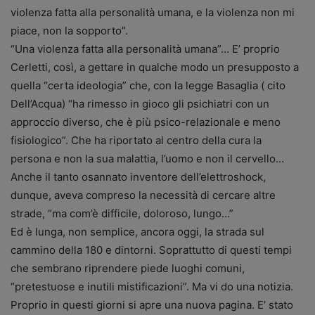
violenza fatta alla personalità umana, e la violenza non mi
piace, non la sopporto”.
“Una violenza fatta alla personalità umana”… E’ proprio
Cerletti, così, a gettare in qualche modo un presupposto a
quella “certa ideologia” che, con la legge Basaglia ( cito
Dell’Acqua) “ha rimesso in gioco gli psichiatri con un
approccio diverso, che è più psico-relazionale e meno
fisiologico”. Che ha riportato al centro della cura la
persona e non la sua malattia, l’uomo e non il cervello…
Anche il tanto osannato inventore dell’elettroshock,
dunque, aveva compreso la necessità di cercare altre
strade, “ma com’è difficile, doloroso, lungo…”
Ed è lunga, non semplice, ancora oggi, la strada sul
cammino della 180 e dintorni. Soprattutto di questi tempi
che sembrano riprendere piede luoghi comuni,
“pretestuose e inutili mistificazioni”. Ma vi do una notizia.
Proprio in questi giorni si apre una nuova pagina. E’ stato