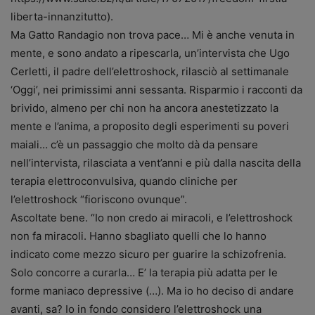
liberta-innanzitutto).
Ma Gatto Randagio non trova pace… Mi è anche venuta in
mente, e sono andato a ripescarla, un’intervista che Ugo
Cerletti, il padre dell’elettroshock, rilasciò al settimanale
‘Oggi’, nei primissimi anni sessanta. Risparmio i racconti da
brivido, almeno per chi non ha ancora anestetizzato la
mente e l’anima, a proposito degli esperimenti su poveri
maiali… c’è un passaggio che molto dà da pensare
nell’intervista, rilasciata a vent’anni e più dalla nascita della
terapia elettroconvulsiva, quando cliniche per
l’elettroshock “fioriscono ovunque”.
Ascoltate bene. “Io non credo ai miracoli, e l’elettroshock
non fa miracoli. Hanno sbagliato quelli che lo hanno
indicato come mezzo sicuro per guarire la schizofrenia.
Solo concorre a curarla… E’ la terapia più adatta per le
forme maniaco depressive (…). Ma io ho deciso di andare
avanti, sa? Io in fondo considero l’elettroshock una