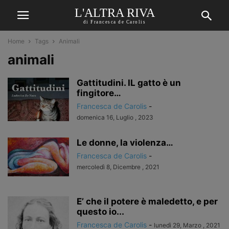
L'ALTRA RIVA
di Francesca de Carolis
Home
Tags
Animali
animali
Gattitudini. IL gatto è un
fingitore…
Francesca de Carolis
-
domenica 16, Luglio , 2023
Le donne, la violenza…
Francesca de Carolis
-
mercoledì 8, Dicembre , 2021
E’ che il potere è maledetto, e per
questo io...
Francesca de Carolis
-
lunedì 29, Marzo , 2021