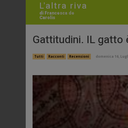
L'altra riva
di Francesca de
Carolis
Gattitudini. IL gatto
domenica 16, Lugli
Tutti
Racconti
Recensioni