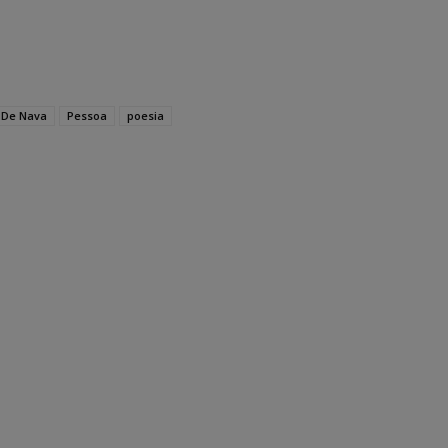
 De Nava
Pessoa
poesia