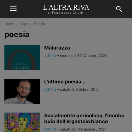
L'ALTRA RIVA
di Francesca de Carolis
Home
Tags
Poesia
poesia
Malarazza
admin
-
mercoledì 30, Ottobre , 2024
L’ultima poesia…
admin
-
sabato 5, Ottobre , 2024
Socialmente pericoloso, l’incubo
buio dell’ergastolo bianco
admin
-
sabato 28, Settembre , 2024