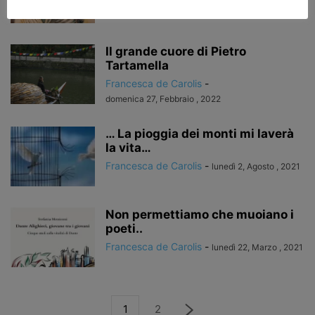
Francesca de Carolis
-
lunedì 7, Marzo , 2022
Il grande cuore di Pietro
Tartamella
Francesca de Carolis
-
domenica 27, Febbraio , 2022
… La pioggia dei monti mi laverà
la vita…
Francesca de Carolis
-
lunedì 2, Agosto , 2021
Non permettiamo che muoiano i
poeti..
Francesca de Carolis
-
lunedì 22, Marzo , 2021
1
2