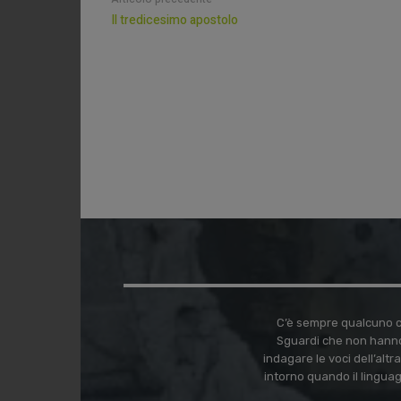
Il tredicesimo apostolo
C’è sempre qualcuno ch
Sguardi che non hanno
indagare le voci dell’alt
intorno quando il lingua