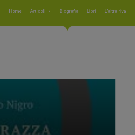
Home
Articoli
Biografia
Libri
L’altra riva