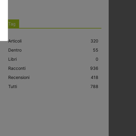
Tag
Articoli
320
Dentro
55
Libri
0
Racconti
936
Recensioni
418
Tutti
788