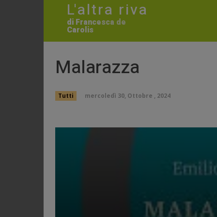
L'altra riva
di Francesca de
Carolis
Malarazza
mercoledì 30, Ottobre , 2024
Tutti