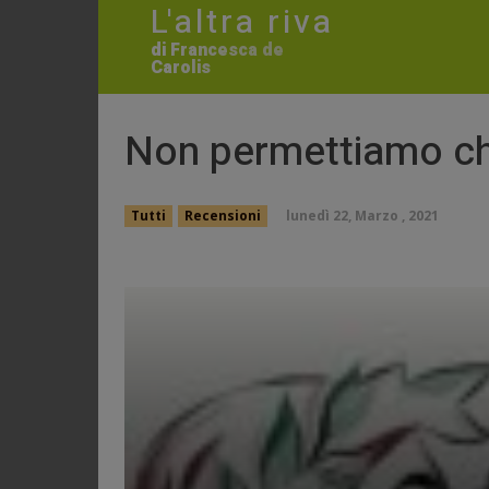
L'altra riva
di Francesca de
Carolis
Non permettiamo che
lunedì 22, Marzo , 2021
Tutti
Recensioni