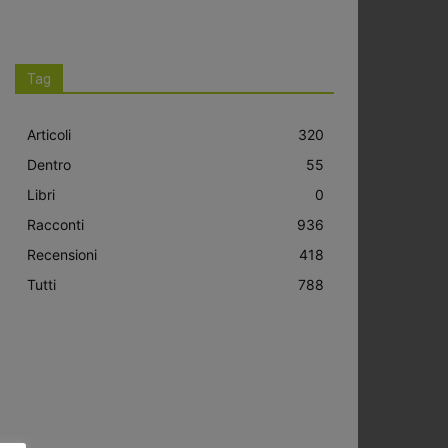
Tag
Articoli
320
Dentro
55
Libri
0
Racconti
936
Recensioni
418
Tutti
788