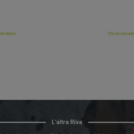
te libero
Chi ha varcato
L'altra Riva