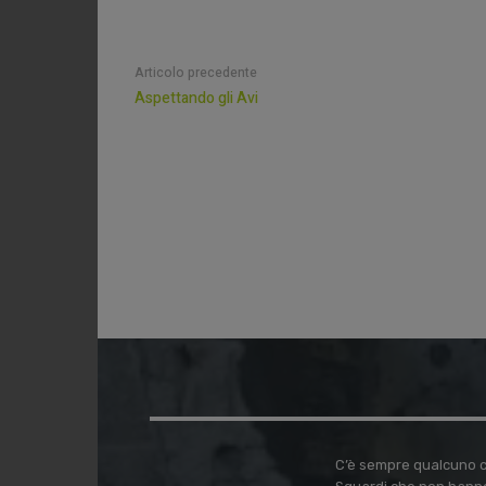
Articolo precedente
Aspettando gli Avi
C’è sempre qualcuno ch