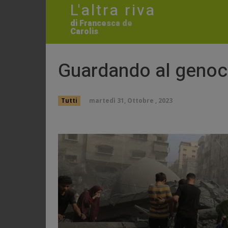
L'altra riva
di Francesca de
Carolis
Guardando al genoci
martedì 31, Ottobre , 2023
Tutti