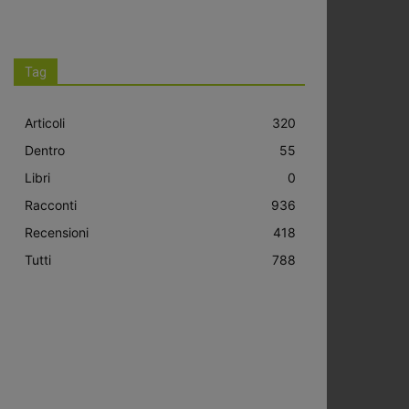
Tag
Articoli
320
Dentro
55
Libri
0
Racconti
936
Recensioni
418
Tutti
788