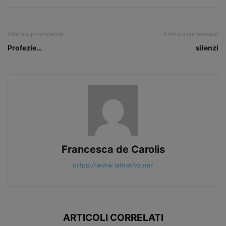
Articolo precedente
Articolo successivo
Profezie…
silenzi
Francesca de Carolis
https://www.laltrariva.net
ARTICOLI CORRELATI