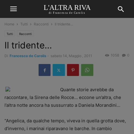
L'ALTRA RIVA
di Francesca de Carolis
Home
Tutti
Racconti
Il tridente…
Tutti
Racconti
Il tridente…
1058
0
Di
Francesca de Carolis
-
sabato 14, Maggio , 2011
Quante storie avrebbe da
raccontare, la Sirena delle Rocce… eccone un’altra, che
l’altra notte ancora ha sussurrato a Daniela Morandini…
“Angelica, da qualche tempo, viveva in quella grotta dove,
d’inverno, i marinai riparavano le barche. In cambio