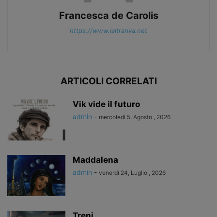
Francesca de Carolis
https://www.laltrariva.net
ARTICOLI CORRELATI
Vik vide il futuro
admin
-
mercoledì 5, Agosto , 2026
Maddalena
admin
-
venerdì 24, Luglio , 2026
Treni