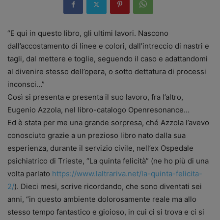
“E qui in questo libro, gli ultimi lavori. Nascono
dall’accostamento di linee e colori, dall’intreccio di nastri e
tagli, dal mettere e toglie, seguendo il caso e adattandomi
al divenire stesso dell’opera, o sotto dettatura di processi
inconsci…”
Così si presenta e presenta il suo lavoro, fra l’altro,
Eugenio Azzola, nel libro-catalogo Openresonance…
Ed è stata per me una grande sorpresa, ché Azzola l’avevo
conosciuto grazie a un prezioso libro nato dalla sua
esperienza, durante il servizio civile, nell’ex Ospedale
psichiatrico di Trieste, “La quinta felicità” (ne ho più di una
volta parlato
https://www.laltrariva.net/la-quinta-felicita-
2/
). Dieci mesi, scrive ricordando, che sono diventati sei
anni, “in questo ambiente dolorosamente reale ma allo
stesso tempo fantastico e gioioso, in cui ci si trova e ci si