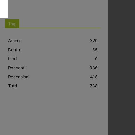
Tag
Articoli
320
Dentro
55
Libri
0
Racconti
936
Recensioni
418
Tutti
788