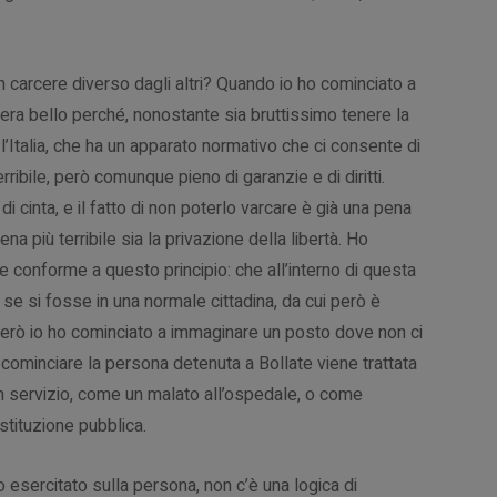
un carcere diverso dagli altri? Quando io ho cominciato a
era bello perché, nonostante sia bruttissimo tenere la
l’Italia, che ha un apparato normativo che ci consente di
ibile, però comunque pieno di garanzie e di diritti.
 cinta, e il fatto di non poterlo varcare è già una pena
a più terribile sia la privazione della libertà. Ho
e conforme a questo principio: che all’interno di questa
 se si fosse in una normale cittadina, da cui però è
erò io ho cominciato a immaginare un posto dove non ci
cominciare la persona detenuta a Bollate viene trattata
 servizio, come un malato all’ospedale, o come
istituzione pubblica.
o esercitato sulla persona, non c’è una logica di