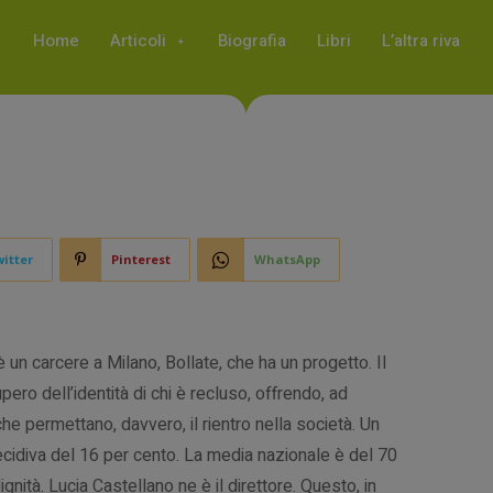
Home
Articoli
Biografia
Libri
L’altra riva
itter
Pinterest
WhatsApp
è un carcere a Milano, Bollate, che ha un progetto. Il
pero dell’identità di chi è recluso, offrendo, ad
he permettano, davvero, il rientro nella società. Un
recidiva del 16 per cento. La media nazionale è del 70
gnità. Lucia Castellano ne è il direttore. Questo, in