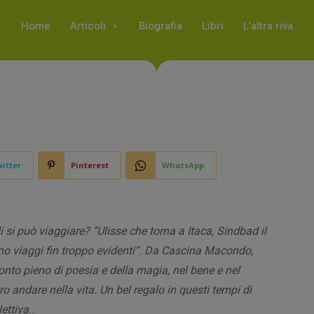
Home
Articoli
Biografia
Libri
L’altra riva
itter
Pinterest
WhatsApp
 si può viaggiare? “Ulisse che torna a Itaca, Sindbad il
o viaggi fin troppo evidenti”. Da Cascina Macondo,
onto pieno di poesia e della magia, nel bene e nel
ro andare nella vita. Un bel regalo in questi tempi di
lettiva
…