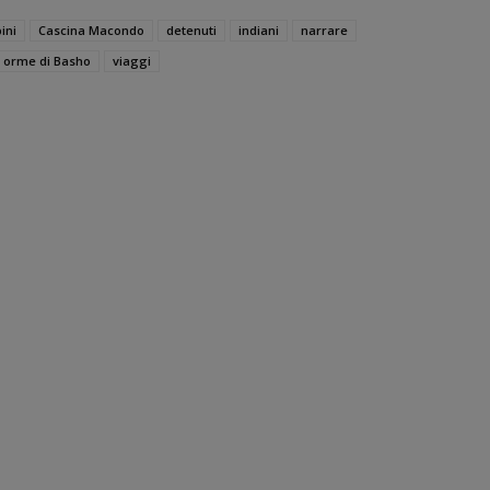
ini
Cascina Macondo
detenuti
indiani
narrare
e orme di Basho
viaggi