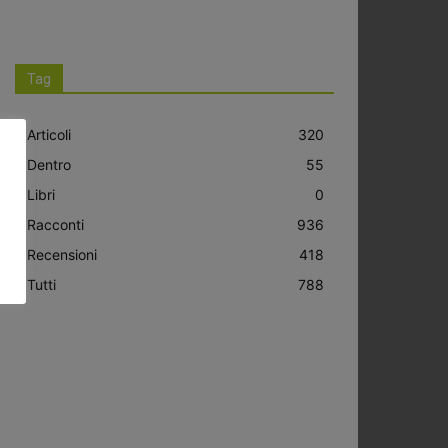
Tag
Articoli
320
Dentro
55
Libri
0
Racconti
936
Recensioni
418
Tutti
788