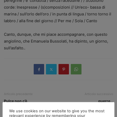
peregrine / e’ condotta / senza raceudine / / Scuotono
corde: Inespresse / (s)composizioni // Un’eco- bassa di
marina / sull’orlo dell’oro / in punta di lingua / torno torno il
labbro / alla fine del giorno // Per me / Sola / Canto
Canto, dunque, che mi piace accompagnare, con questo
angiolino, che Emanuela Bussolati, ha dipinto, un giorno,
sull’asfalto..
Articolo precedente
Articolo successivo
Pulce non c’è
guerre…
We use cookies on our website to give you the most
relevant experience by remembering your