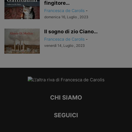
fingitore…
Francesca de Carolis
-
domenica 16, Luglio , 2023
Il sogno di zio Ciano…
Francesca de Carolis
-
venerdì 14, Luglio , 2023
CHI SIAMO
SEGUICI