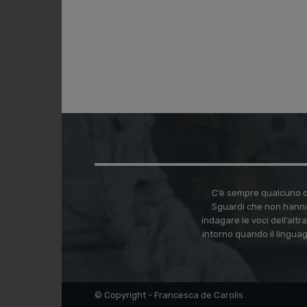
C’è sempre qualcuno ch
Sguardi che non hanno
indagare le voci dell’alt
intorno quando il lingua
© Copyright - Francesca de Carolis