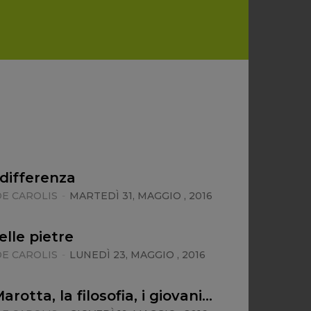
ndifferenza
E CAROLIS
-
MARTEDÌ 31, MAGGIO , 2016
elle pietre
E CAROLIS
-
LUNEDÌ 23, MAGGIO , 2016
rotta, la filosofia, i giovani…