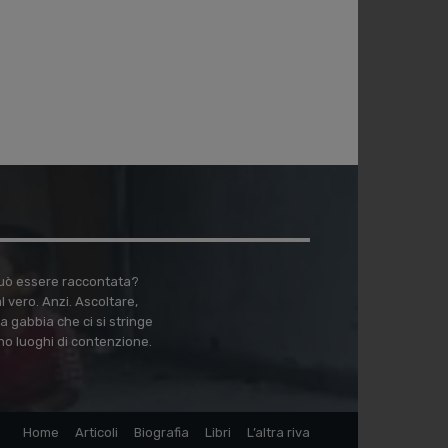
 può essere raccontata?
vero. Anzi. Ascoltare,
a gabbia che ci si stringe
no luoghi di contenzione.
Home
Articoli
Biografia
Libri
L’altra riva