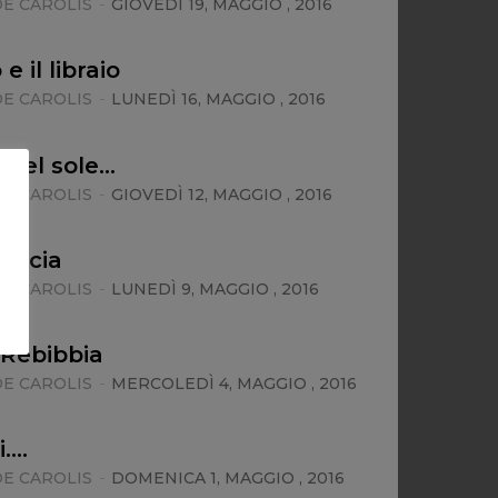
E CAROLIS
-
GIOVEDÌ 19, MAGGIO , 2016
e il libraio
E CAROLIS
-
LUNEDÌ 16, MAGGIO , 2016
 del sole…
E CAROLIS
-
GIOVEDÌ 12, MAGGIO , 2016
licia
E CAROLIS
-
LUNEDÌ 9, MAGGIO , 2016
 Rebibbia
E CAROLIS
-
MERCOLEDÌ 4, MAGGIO , 2016
i….
E CAROLIS
-
DOMENICA 1, MAGGIO , 2016