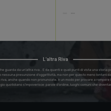
L'altra Riva
e guarda da un’altra riva… E da quanti e quali punti di vista una storia
 nessuna presunzione d’oggettività, ma non per questo meno lontani dal 
ra riva, anche quando non pronunciate, è un modo per provare a rompere l
ggio quotidiano s’impoverisce: parole d’ordine, luoghi comuni che diventa