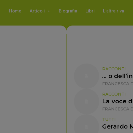
Home
Articoli
Biografia
Libri
L’altra riva
RACCONTI
… o dell’i
FRANCESCA D
RACCONTI
La voce d
FRANCESCA D
TUTTI
Gerardo Ma