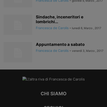
Francesca de Carolis
-
giovedì 9, Marzo , 2017
Sindache, inceneritori e
lombrichi…
Francesca de Carolis
-
lunedì 6, Marzo , 2017
Appuntamento a sabato
Francesca de Carolis
-
venerdì 3, Marzo , 2017
CHI SIAMO