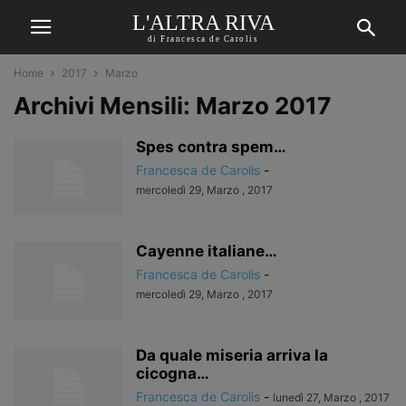
L'ALTRA RIVA
di Francesca de Carolis
Home
2017
Marzo
Archivi Mensili: Marzo 2017
Spes contra spem…
Francesca de Carolis
-
mercoledì 29, Marzo , 2017
Cayenne italiane…
Francesca de Carolis
-
mercoledì 29, Marzo , 2017
Da quale miseria arriva la
cicogna…
Francesca de Carolis
-
lunedì 27, Marzo , 2017