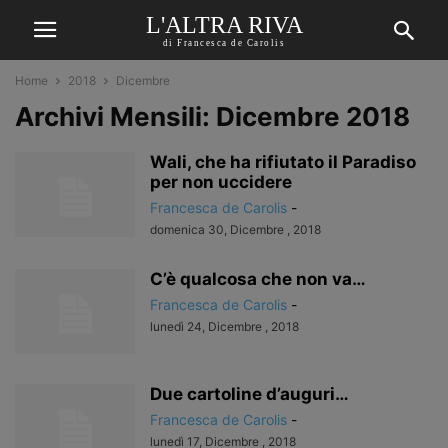
L'ALTRA RIVA
di Francesca de Carolis
Home
2018
Dicembre
Archivi Mensili: Dicembre 2018
Wali, che ha rifiutato il Paradiso
per non uccidere
Francesca de Carolis
-
domenica 30, Dicembre , 2018
C’è qualcosa che non va…
Francesca de Carolis
-
lunedì 24, Dicembre , 2018
Due cartoline d’auguri…
Francesca de Carolis
-
lunedì 17, Dicembre , 2018