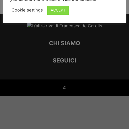
Cookie settings
ACCEPT
CHI SIAMO
SEGUICI
©