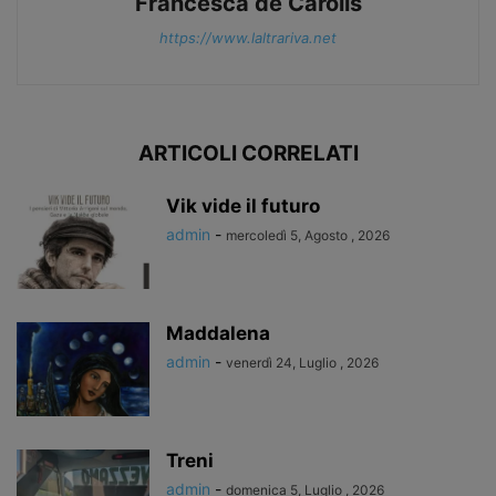
Francesca de Carolis
https://www.laltrariva.net
ARTICOLI CORRELATI
Vik vide il futuro
admin
-
mercoledì 5, Agosto , 2026
Maddalena
admin
-
venerdì 24, Luglio , 2026
Treni
admin
-
domenica 5, Luglio , 2026