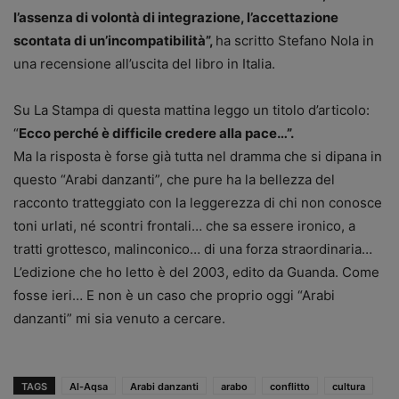
l’assenza di volontà di integrazione, l’accettazione
scontata di un’incompatibilità”,
ha scritto Stefano Nola in
una recensione all’uscita del libro in Italia.
Su La Stampa di questa mattina leggo un titolo d’articolo:
“
Ecco perché è difficile credere alla pace…”.
Ma la risposta è forse già tutta nel dramma che si dipana in
questo “Arabi danzanti”, che pure ha la bellezza del
racconto tratteggiato con la leggerezza di chi non conosce
toni urlati, né scontri frontali… che sa essere ironico, a
tratti grottesco, malinconico… di una forza straordinaria…
L’edizione che ho letto è del 2003, edito da Guanda. Come
fosse ieri… E non è un caso che proprio oggi “Arabi
danzanti” mi sia venuto a cercare.
TAGS
Al-Aqsa
Arabi danzanti
arabo
conflitto
cultura