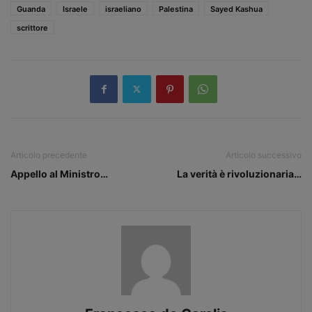
Guanda
Israele
israeliano
Palestina
Sayed Kashua
scrittore
Articolo precedente
Articolo successivo
Appello al Ministro…
La verità è rivoluzionaria…