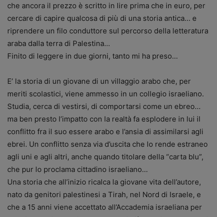
che ancora il prezzo è scritto in lire prima che in euro, per
cercare di capire qualcosa di più di una storia antica… e
riprendere un filo conduttore sul percorso della letteratura
araba dalla terra di Palestina…
Finito di leggere in due giorni, tanto mi ha preso…
E’ la storia di un giovane di un villaggio arabo che, per
meriti scolastici, viene ammesso in un collegio israeliano.
Studia, cerca di vestirsi, di comportarsi come un ebreo…
ma ben presto l’impatto con la realtà fa esplodere in lui il
conflitto fra il suo essere arabo e l’ansia di assimilarsi agli
ebrei. Un conflitto senza via d’uscita che lo rende estraneo
agli uni e agli altri, anche quando titolare della “carta blu”,
che pur lo proclama cittadino israeliano…
Una storia che all’inizio ricalca la giovane vita dell’autore,
nato da genitori palestinesi a Tirah, nel Nord di Israele, e
che a 15 anni viene accettato all’Accademia israeliana per