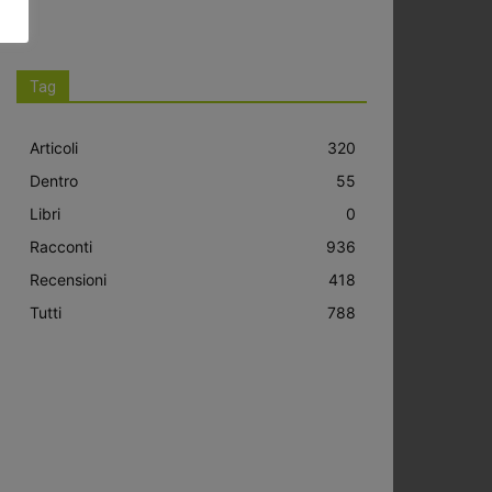
Tag
Articoli
320
Dentro
55
Libri
0
Racconti
936
Recensioni
418
Tutti
788