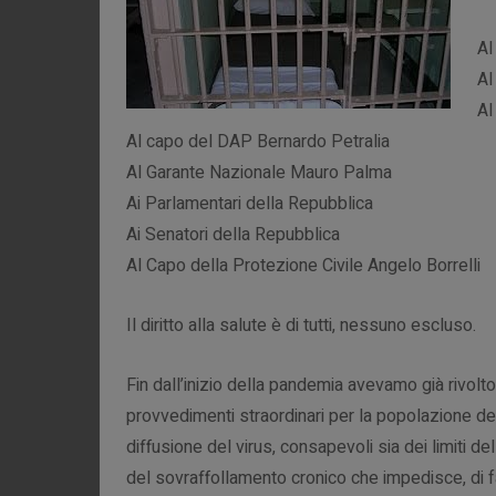
Al
Al
Al
Al capo del DAP Bernardo Petralia
Al Garante Nazionale Mauro Palma
Ai Parlamentari della Repubblica
Ai Senatori della Repubblica
Al Capo della Protezione Civile Angelo Borrelli
Il diritto alla salute è di tutti, nessuno escluso.
Fin dall’inizio della pandemia avevamo già rivolto
provvedimenti straordinari per la popolazione de
diffusione del virus, consapevoli sia dei limiti del
del sovraffollamento cronico che impedisce, di fa