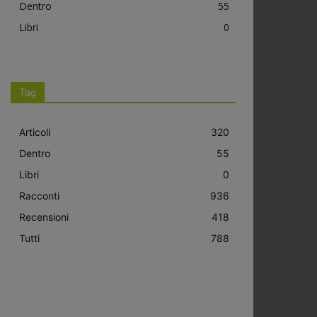
Dentro
55
Libri
0
Tag
Articoli
320
Dentro
55
Libri
0
Racconti
936
Recensioni
418
Tutti
788