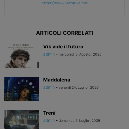
https://www.laltrariva.net
ARTICOLI CORRELATI
Vik vide il futuro
admin
-
mercoledì 5, Agosto , 2026
Maddalena
admin
-
venerdì 24, Luglio , 2026
Treni
admin
-
domenica 5, Luglio , 2026