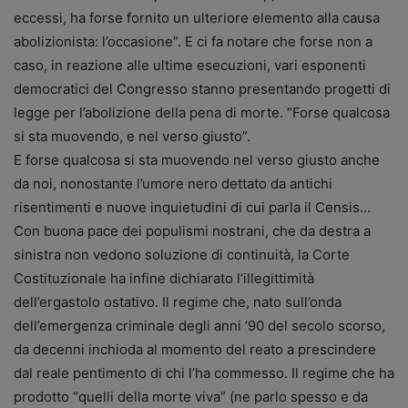
eccessi, ha forse fornito un ulteriore elemento alla causa
abolizionista: l’occasione”. E ci fa notare che forse non a
caso, in reazione alle ultime esecuzioni, vari esponenti
democratici del Congresso stanno presentando progetti di
legge per l’abolizione della pena di morte. “Forse qualcosa
si sta muovendo, e nel verso giusto”.
E forse qualcosa si sta muovendo nel verso giusto anche
da noi, nonostante l’umore nero dettato da antichi
risentimenti e nuove inquietudini di cui parla il Censis…
Con buona pace dei populismi nostrani, che da destra a
sinistra non vedono soluzione di continuità, la Corte
Costituzionale ha infine dichiarato l’illegittimità
dell’ergastolo ostativo. Il regime che, nato sull’onda
dell’emergenza criminale degli anni ’90 del secolo scorso,
da decenni inchioda al momento del reato a prescindere
dal reale pentimento di chi l’ha commesso. Il regime che ha
prodotto “quelli della morte viva” (ne parlo spesso e da