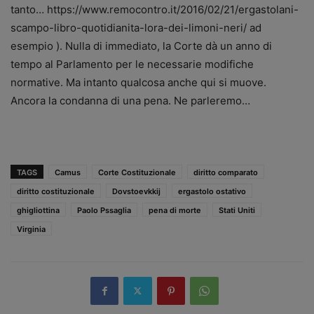
tanto… https://www.remocontro.it/2016/02/21/ergastolani-
scampo-libro-quotidianita-lora-dei-limoni-neri/ ad
esempio ). Nulla di immediato, la Corte dà un anno di
tempo al Parlamento per le necessarie modifiche
normative. Ma intanto qualcosa anche qui si muove.
Ancora la condanna di una pena. Ne parleremo…
TAGS
Camus
Corte Costituzionale
diritto comparato
diritto costituzionale
Dovstoevkkij
ergastolo ostativo
ghigliottina
Paolo Pssaglia
pena di morte
Stati Uniti
Virginia