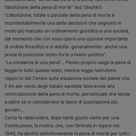
l’abolizione della pena di morte” (ed. Olschki):
“L’abolizione, totale o parziale della pena di morte è
incontestabilmente una delle decisioni che segnano in
modo più marcato un ordinamento giuridico e una società,
dal momento che con essa opera una opzione importante
di ordine filosofico e si adotta- generalmente- anche una
presa di posizione molto forte a livello politico”.
“La condanna di una pena”… Penso proprio valga la pena di
leggerlo tutto questo testo, mentre leggo nell’ultimo
rapporto del Censis sulla situazione sociale del paese che
il 44 per cento degli italiani sarebbe favorevole alla
reintroduzione della pena di morte, percentuale che tende
a salire se si considerano le fasce di popolazione più
giovani…
Certo fa rabbrividire, dopo tanto giusto vanto per una
Costituzione, la nostra, che, con l’entrata in vigore nel
1948, ha abolito definitivamente la pena di morte per tutti i