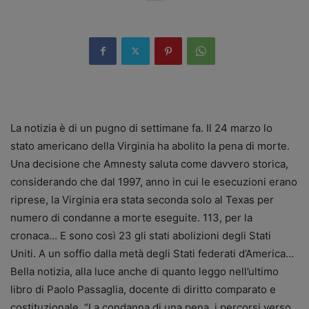
La notizia è di un pugno di settimane fa. Il 24 marzo lo
stato americano della Virginia ha abolito la pena di morte.
Una decisione che Amnesty saluta come davvero storica,
considerando che dal 1997, anno in cui le esecuzioni erano
riprese, la Virginia era stata seconda solo al Texas per
numero di condanne a morte eseguite. 113, per la
cronaca… E sono così 23 gli stati abolizioni degli Stati
Uniti. A un soffio dalla metà degli Stati federati d’America…
Bella notizia, alla luce anche di quanto leggo nell’ultimo
libro di Paolo Passaglia, docente di diritto comparato e
costituzionale, “La condanna di una pena, i percorsi verso