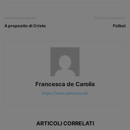
Articolo precedente
Articolo successivo
A proposito di Cristo
Fùtbol
Francesca de Carolis
https://www.laltrariva.net
ARTICOLI CORRELATI