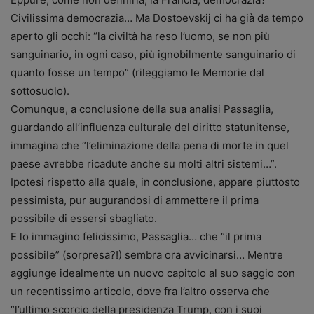
Civilissima democrazia… Ma Dostoevskij ci ha già da tempo
aperto gli occhi: “la civiltà ha reso l’uomo, se non più
sanguinario, in ogni caso, più ignobilmente sanguinario di
quanto fosse un tempo” (rileggiamo le Memorie dal
sottosuolo).
Comunque, a conclusione della sua analisi Passaglia,
guardando all’influenza culturale del diritto statunitense,
immagina che “l’eliminazione della pena di morte in quel
paese avrebbe ricadute anche su molti altri sistemi…”.
Ipotesi rispetto alla quale, in conclusione, appare piuttosto
pessimista, pur augurandosi di ammettere il prima
possibile di essersi sbagliato.
E lo immagino felicissimo, Passaglia… che “il prima
possibile” (sorpresa?!) sembra ora avvicinarsi… Mentre
aggiunge idealmente un nuovo capitolo al suo saggio con
un recentissimo articolo, dove fra l’altro osserva che
“l’ultimo scorcio della presidenza Trump, con i suoi