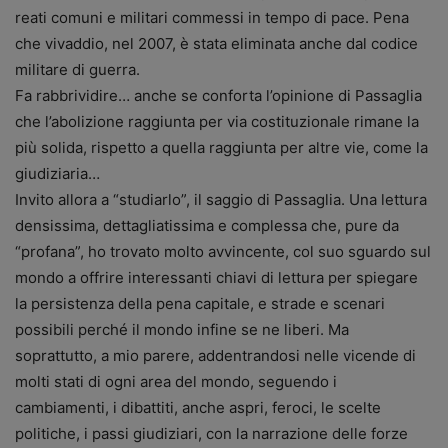
reati comuni e militari commessi in tempo di pace. Pena
che vivaddio, nel 2007, è stata eliminata anche dal codice
militare di guerra.
Fa rabbrividire… anche se conforta l’opinione di Passaglia
che l’abolizione raggiunta per via costituzionale rimane la
più solida, rispetto a quella raggiunta per altre vie, come la
giudiziaria…
Invito allora a “studiarlo”, il saggio di Passaglia. Una lettura
densissima, dettagliatissima e complessa che, pure da
“profana”, ho trovato molto avvincente, col suo sguardo sul
mondo a offrire interessanti chiavi di lettura per spiegare
la persistenza della pena capitale, e strade e scenari
possibili perché il mondo infine se ne liberi. Ma
soprattutto, a mio parere, addentrandosi nelle vicende di
molti stati di ogni area del mondo, seguendo i
cambiamenti, i dibattiti, anche aspri, feroci, le scelte
politiche, i passi giudiziari, con la narrazione delle forze