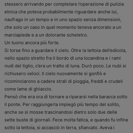
stessero arrivando per completare l’operazione di pulizia
etnica che poteva probabilmente riguardare anche lui,
naufrago in un tempo e in uno spazio senza dimensioni,
che solo un caso in quel momento teneva ancorato a un
marciapiede e a un dolorante scheletro.
Un tuono ancora più forte.
Si torse fino a guardare il cielo. Oltre la tettoia dell’edicola,
nello spazio stretto fra il bordo di una locandina e i rami
nudi del tiglio, c’era un tratto di luna. Durò poco. Le nubi si
richiusero veloci. Il cielo nuovamente si gonfiò e
ricominciarono a cadere strali di pioggia, freddi e crudeli
come lame di ghiaccio.
Pensò che era ora di tornare a ripararsi nella baracca sotto
il ponte. Per raggiungerla impiegò più tempo del solito,
anche se si mosse trascinandosi dietro solo due delle
sette buste di giornali. Fece molta fatica, e quando fu infine
sotto la tettoia, si accasciò in terra, sfiancato. Aveva i