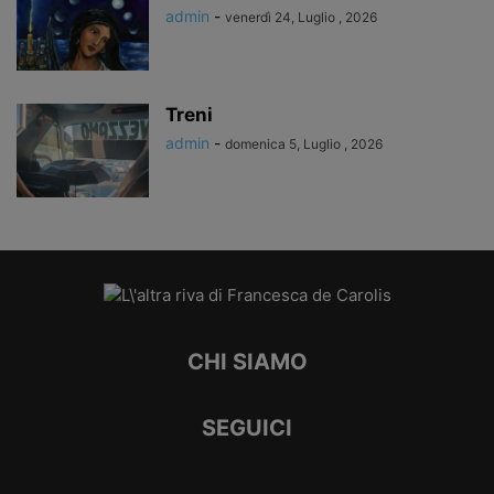
admin
-
venerdì 24, Luglio , 2026
Treni
admin
-
domenica 5, Luglio , 2026
CHI SIAMO
SEGUICI