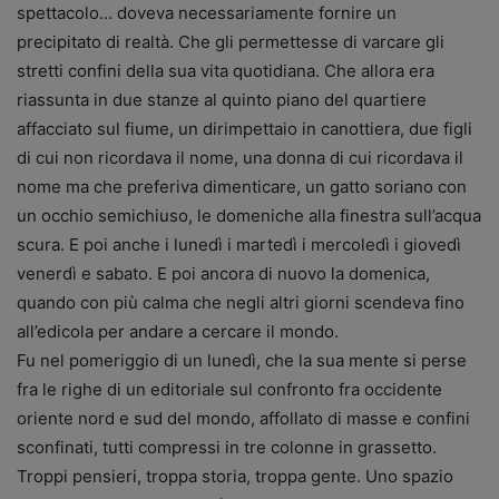
spettacolo… doveva necessariamente fornire un
precipitato di realtà. Che gli permettesse di varcare gli
stretti confini della sua vita quotidiana. Che allora era
riassunta in due stanze al quinto piano del quartiere
affacciato sul fiume, un dirimpettaio in canottiera, due figli
di cui non ricordava il nome, una donna di cui ricordava il
nome ma che preferiva dimenticare, un gatto soriano con
un occhio semichiuso, le domeniche alla finestra sull’acqua
scura. E poi anche i lunedì i martedì i mercoledì i giovedì
venerdì e sabato. E poi ancora di nuovo la domenica,
quando con più calma che negli altri giorni scendeva fino
all’edicola per andare a cercare il mondo.
Fu nel pomeriggio di un lunedì, che la sua mente si perse
fra le righe di un editoriale sul confronto fra occidente
oriente nord e sud del mondo, affollato di masse e confini
sconfinati, tutti compressi in tre colonne in grassetto.
Troppi pensieri, troppa storia, troppa gente. Uno spazio