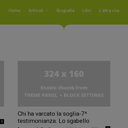
Home
Articoli
Biografia
Libri
L’altra riva
Chi ha varcato la soglia-7^
testimonianza. Lo sgabello
0