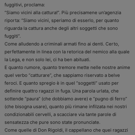
fuggitivi, proclama:
“Siamo vicini alla cattura!”. Più precisamene un’agenzia
riporta: “Siamo vicini, speriamo di esserlo, per quanto
riguarda la cattura anche degli altri soggetti che sono
fuggiti”.
Come alludendo a criminali armati fino ai denti. Certo,
perfettamente in linea con la retorica del nemico alla quale
la Lega, e non solo lei, ci ha ben abituati.
E quanto rumore, quanto tremore mette nelle nostre anime
quel verbo “catturare”, che sappiamo riservato a belve
feroci. E quanto spregio è in quel “soggetti” usato per
definire quattro ragazzi in fuga. Una parola urlata, che
sottende “paura” (che dobbiamo avere) e “pugno di ferro”
(che bisogna usare), quanto più rimane infilzata nei nostri
condizionabili cervelli, a scacciare via tante parole di
sensatezza che pure sono state pronunciate.
Come quelle di Don Rigoldi, il cappellano che quei ragazzi