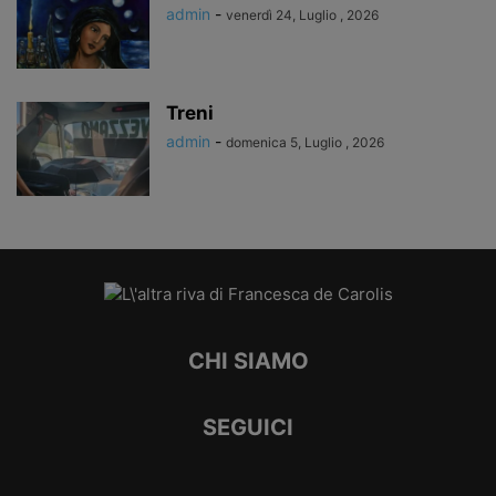
admin
-
venerdì 24, Luglio , 2026
Treni
admin
-
domenica 5, Luglio , 2026
CHI SIAMO
SEGUICI