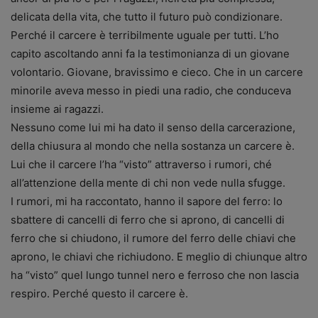
delicata della vita, che tutto il futuro può condizionare.
Perché il carcere è terribilmente uguale per tutti. L’ho
capito ascoltando anni fa la testimonianza di un giovane
volontario. Giovane, bravissimo e cieco. Che in un carcere
minorile aveva messo in piedi una radio, che conduceva
insieme ai ragazzi.
Nessuno come lui mi ha dato il senso della carcerazione,
della chiusura al mondo che nella sostanza un carcere è.
Lui che il carcere l’ha “visto” attraverso i rumori, ché
all’attenzione della mente di chi non vede nulla sfugge.
I rumori, mi ha raccontato, hanno il sapore del ferro: lo
sbattere di cancelli di ferro che si aprono, di cancelli di
ferro che si chiudono, il rumore del ferro delle chiavi che
aprono, le chiavi che richiudono. E meglio di chiunque altro
ha “visto” quel lungo tunnel nero e ferroso che non lascia
respiro. Perché questo il carcere è.