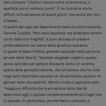
ben conosce: “L’hanno vissuta come un’avventura, a
quell’età non si rendono conto”. E ne ricorda le storie
difficili, la frustrazione di questi giorni, che anche per loro
è Natale…
O quelle del capo del dipartimento della Giustizia minorile,
Gemma Tuccillo: “Non sono buonista, ma dobbiamo tenere
conto della loro fragilità”, e pure dichiara di credere
profondamente nel valore della giustizia riparativa.
O quelle di Mauro Palma, garante nazionale delle persone
private della libertà: “Sarebbe sbagliato cogliere questo
grave episodio per gettare disvalore verso un sistema,
quello della giustizia minorile, che funziona e che ha visto
negli anni importanti successi di reinserimento positivo di
giovani nella vita esterna”. Mentre invita a ragionare sulla
“maggiore difficoltà che la privazione della libertà
determina oggi in giovani complessivamente più fragili che
in passato. In particolare, perché hanno costruito, e