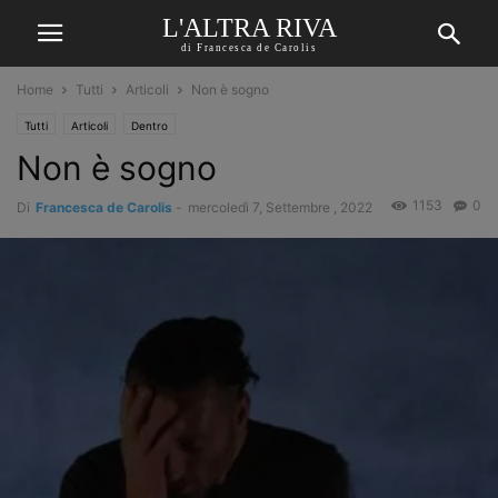
L'ALTRA RIVA
di Francesca de Carolis
Home
Tutti
Articoli
Non è sogno
Tutti
Articoli
Dentro
Non è sogno
1153
0
Di
Francesca de Carolis
-
mercoledì 7, Settembre , 2022