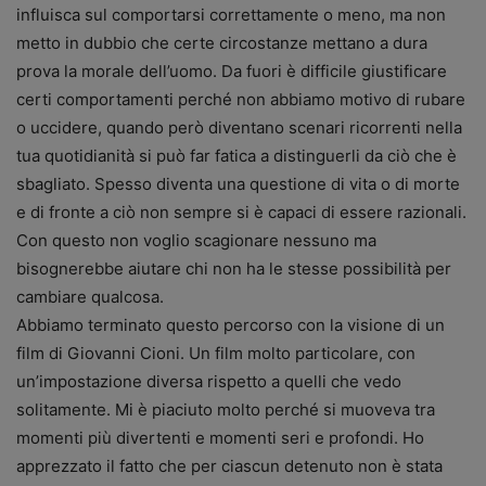
influisca sul comportarsi correttamente o meno, ma non
metto in dubbio che certe circostanze mettano a dura
prova la morale dell’uomo. Da fuori è difficile giustificare
certi comportamenti perché non abbiamo motivo di rubare
o uccidere, quando però diventano scenari ricorrenti nella
tua quotidianità si può far fatica a distinguerli da ciò che è
sbagliato. Spesso diventa una questione di vita o di morte
e di fronte a ciò non sempre si è capaci di essere razionali.
Con questo non voglio scagionare nessuno ma
bisognerebbe aiutare chi non ha le stesse possibilità per
cambiare qualcosa.
Abbiamo terminato questo percorso con la visione di un
film di Giovanni Cioni. Un film molto particolare, con
un’impostazione diversa rispetto a quelli che vedo
solitamente. Mi è piaciuto molto perché si muoveva tra
momenti più divertenti e momenti seri e profondi. Ho
apprezzato il fatto che per ciascun detenuto non è stata