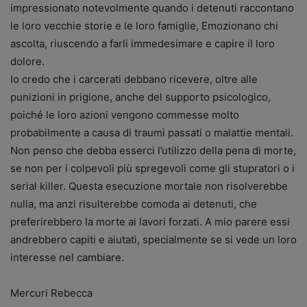
impressionato notevolmente quando i detenuti raccontano
le loro vecchie storie e le loro famiglie, Emozionano chi
ascolta, riuscendo a farli immedesimare e capire il loro
dolore.
Io credo che i carcerati debbano ricevere, oltre alle
punizioni in prigione, anche del supporto psicologico,
poiché le loro azioni vengono commesse molto
probabilmente a causa di traumi passati o malattie mentali.
Non penso che debba esserci l’utilizzo della pena di morte,
se non per i colpevoli più spregevoli come gli stupratori o i
serial killer. Questa esecuzione mortale non risolverebbe
nulla, ma anzi risulterebbe comoda ai detenuti, che
preferirebbero la morte ai lavori forzati. A mio parere essi
andrebbero capiti e aiutati, specialmente se si vede un loro
interesse nel cambiare.
Mercuri Rebecca