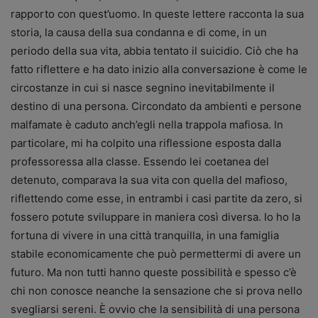
rapporto con quest’uomo. In queste lettere racconta la sua
storia, la causa della sua condanna e di come, in un
periodo della sua vita, abbia tentato il suicidio. Ciò che ha
fatto riflettere e ha dato inizio alla conversazione è come le
circostanze in cui si nasce segnino inevitabilmente il
destino di una persona. Circondato da ambienti e persone
malfamate è caduto anch’egli nella trappola mafiosa. In
particolare, mi ha colpito una riflessione esposta dalla
professoressa alla classe. Essendo lei coetanea del
detenuto, comparava la sua vita con quella del mafioso,
riflettendo come esse, in entrambi i casi partite da zero, si
fossero potute sviluppare in maniera così diversa. Io ho la
fortuna di vivere in una città tranquilla, in una famiglia
stabile economicamente che può permettermi di avere un
futuro. Ma non tutti hanno queste possibilità e spesso c’è
chi non conosce neanche la sensazione che si prova nello
svegliarsi sereni. È ovvio che la sensibilità di una persona