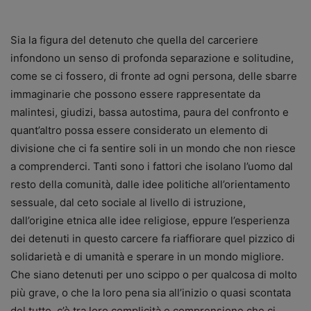
Sia la figura del detenuto che quella del carceriere
infondono un senso di profonda separazione e solitudine,
come se ci fossero, di fronte ad ogni persona, delle sbarre
immaginarie che possono essere rappresentate da
malintesi, giudizi, bassa autostima, paura del confronto e
quant’altro possa essere considerato un elemento di
divisione che ci fa sentire soli in un mondo che non riesce
a comprenderci. Tanti sono i fattori che isolano l’uomo dal
resto della comunità, dalle idee politiche all’orientamento
sessuale, dal ceto sociale al livello di istruzione,
dall’origine etnica alle idee religiose, eppure l’esperienza
dei detenuti in questo carcere fa riaffiorare quel pizzico di
solidarietà e di umanità e sperare in un mondo migliore.
Che siano detenuti per uno scippo o per qualcosa di molto
più grave, o che la loro pena sia all’inizio o quasi scontata
del tutto, c’è tra loro complicità e comprensione che ci