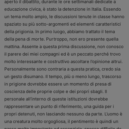
aperto il dibattito, durante le ore settimanali dedicate a
educazione civica, è stato la detenzione in Italia. Essendo
un tema molto ampio, le discussioni tenute in classe hanno
spaziato su più sotto-argomenti ed elementi caratteristici
della prigionia. In primo luogo, abbiamo trattato il tema
della pena di morte. Purtroppo, non ero presente quella
mattina. Assente a questa prima discussione, non conosco
il parere dei miei compagni ed è un peccato perché trovo
molto interessante e costruttivo ascoltare l’opinione altrui.
Personalmente sono contraria a questa pratica, credo sia
un gesto disumano. Il tempo, più o meno lungo, trascorso
in prigione dovrebbe essere un momento di presa di
coscienza delle proprie colpe e dei propri sbagli. Il
personale all’interno di queste istituzioni dovrebbe
rappresentare un punto di riferimento, una guida per i
propri detenuti, non lasciando nessuno da parte. L’uomo è
una creatura molto orgogliosa, il pentimento è quindi un
passo molto importante ed essenziale, spesso difficile da