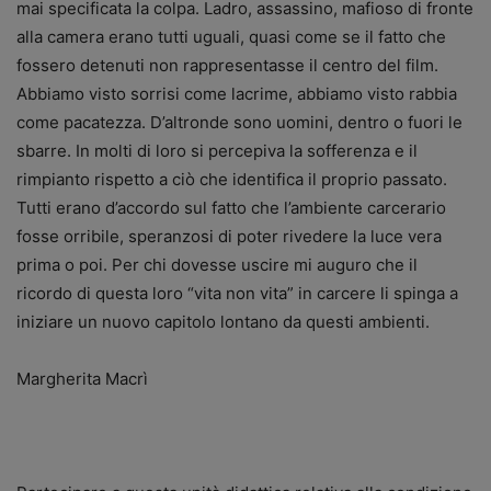
mai specificata la colpa. Ladro, assassino, mafioso di fronte
alla camera erano tutti uguali, quasi come se il fatto che
fossero detenuti non rappresentasse il centro del film.
Abbiamo visto sorrisi come lacrime, abbiamo visto rabbia
come pacatezza. D’altronde sono uomini, dentro o fuori le
sbarre. In molti di loro si percepiva la sofferenza e il
rimpianto rispetto a ciò che identifica il proprio passato.
Tutti erano d’accordo sul fatto che l’ambiente carcerario
fosse orribile, speranzosi di poter rivedere la luce vera
prima o poi. Per chi dovesse uscire mi auguro che il
ricordo di questa loro “vita non vita” in carcere li spinga a
iniziare un nuovo capitolo lontano da questi ambienti.
Margherita Macrì