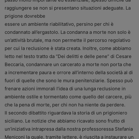
raggiungere se non si presentano situazioni adeguate. La
prigione dovrebbe
essere un ambiente riabilitativo, persino per chi è
condannato all’ergastolo. La condanna a morte non solo è
un’attività brutale, ma non permette il percorso regolativo
per cui la reclusione è stata creata. Inoltre, come abbiamo
letto nel testo tratto da “Dei delitti e delle pene” di Cesare
Beccaria, condannare un carcerato a morte non porta che
a incrementare paura e orrore all’interno della società al di
fuori di quelle che sono le mura penitenziarie. Spesso può
frenare azioni immorali l’idea di una lunga reclusione in
ambiente ostile e tormentato come quello del carcere, più
che la pena di morte, per chi non ha niente da perdere.
Il secondo dibattito riguardava la storia di un prigioniero
siciliano. Le notizie che abbiamo ricavato sono frutto di
un’iniziativa intrapresa dalla nostra professoressa Stefania
Meniconi la quale, tramite lettere, è riuscita a instaurare un