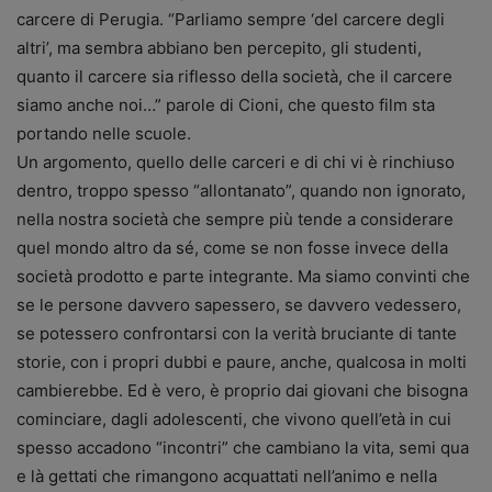
carcere di Perugia. “Parliamo sempre ‘del carcere degli
altri’, ma sembra abbiano ben percepito, gli studenti,
quanto il carcere sia riflesso della società, che il carcere
siamo anche noi…” parole di Cioni, che questo film sta
portando nelle scuole.
Un argomento, quello delle carceri e di chi vi è rinchiuso
dentro, troppo spesso “allontanato”, quando non ignorato,
nella nostra società che sempre più tende a considerare
quel mondo altro da sé, come se non fosse invece della
società prodotto e parte integrante. Ma siamo convinti che
se le persone davvero sapessero, se davvero vedessero,
se potessero confrontarsi con la verità bruciante di tante
storie, con i propri dubbi e paure, anche, qualcosa in molti
cambierebbe. Ed è vero, è proprio dai giovani che bisogna
cominciare, dagli adolescenti, che vivono quell’età in cui
spesso accadono “incontri” che cambiano la vita, semi qua
e là gettati che rimangono acquattati nell’animo e nella