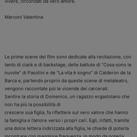
vivere, circondati da vero amore.
Marconi Valentina
Le prime scene del film sono dedicate alla recitazione, con
tanto di ciack e di backstage, delle battute di “Cosa sono le
nuvole” di Pasolini e de “La vita è sogno” di Calderon de la
Barca e, partendo proprio da queste scene di metateatro,
vengono raccontate poi le vicende dei carcerati.
Sentire la storia di Domenico, un ragazzo ergastolano che
non ha più la possibilità di
crescere sua figlia, fa riflettere sul vero valore che hanno
la famiglia e l’amore verso i propri cari. Egli, infatti, tramite
una dolce lettera indirizzata alla figlia, le chiede di poterla
incontrare con maggiore frequenza, in modo da poterla