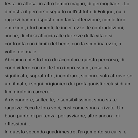
testa, in attesa, in altro tempo magari, di germogliare… Lo
dimostra il percorso seguito nell’istituto di Foligno, cui i
ragazzi hanno risposto con tanta attenzione, con le loro
emozioni, i turbamenti, le incertezze, le contraddizioni,
anche, di chi si affaccia alle durezze della vita e si
confronta con i limiti del bene, con la sconfinatezza, a
volte, del male…
Abbiamo chiesto loro di raccontare questo percorso, di
condividere con noi le loro impressioni, cosa ha
significato, soprattutto, incontrare, sia pure solo attraverso
un filmato, i sogni prigionieri dei protagonisti reclusi di un
film girato in carcere…
A rispondere, sollecite, e sensibilissime, sono state
ragazze. Ecco le loro voci, così come sono arrivate. Un
buon punto di partenza, per avviarne, altre ancora, di
riflessioni…
In questo secondo quadrimestre, l’argomento su cui si è