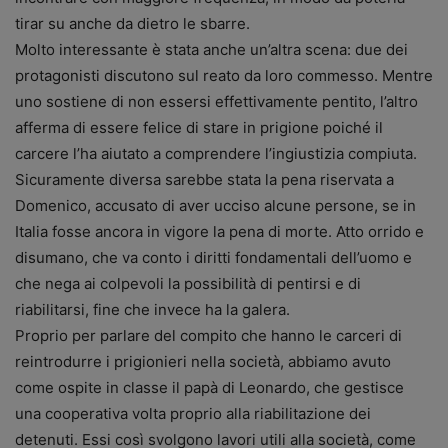
tirar su anche da dietro le sbarre.
Molto interessante è stata anche un’altra scena: due dei
protagonisti discutono sul reato da loro commesso. Mentre
uno sostiene di non essersi effettivamente pentito, l’altro
afferma di essere felice di stare in prigione poiché il
carcere l’ha aiutato a comprendere l’ingiustizia compiuta.
Sicuramente diversa sarebbe stata la pena riservata a
Domenico, accusato di aver ucciso alcune persone, se in
Italia fosse ancora in vigore la pena di morte. Atto orrido e
disumano, che va conto i diritti fondamentali dell’uomo e
che nega ai colpevoli la possibilità di pentirsi e di
riabilitarsi, fine che invece ha la galera.
Proprio per parlare del compito che hanno le carceri di
reintrodurre i prigionieri nella società, abbiamo avuto
come ospite in classe il papà di Leonardo, che gestisce
una cooperativa volta proprio alla riabilitazione dei
detenuti. Essi così svolgono lavori utili alla società, come