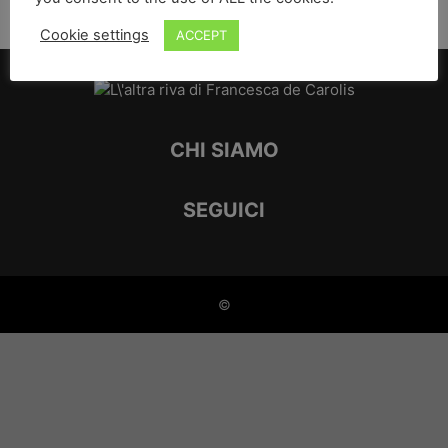
Cookie settings
ACCEPT
CHI SIAMO
SEGUICI
©