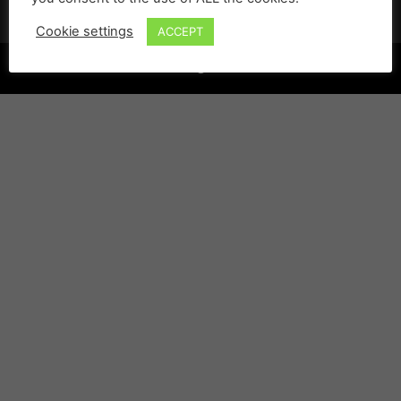
Cookie settings
ACCEPT
©