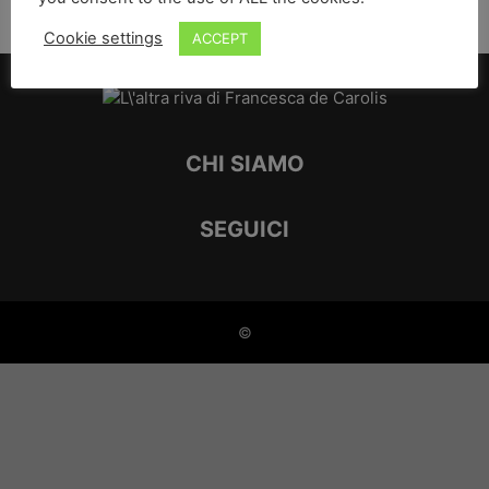
Cookie settings
ACCEPT
CHI SIAMO
SEGUICI
©