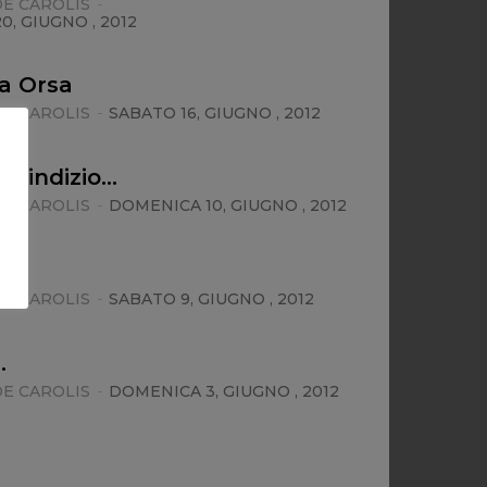
E CAROLIS
-
, GIUGNO , 2012
a Orsa
E CAROLIS
-
SABATO 16, GIUGNO , 2012
o indizio…
E CAROLIS
-
DOMENICA 10, GIUGNO , 2012
o…
E CAROLIS
-
SABATO 9, GIUGNO , 2012
…
E CAROLIS
-
DOMENICA 3, GIUGNO , 2012