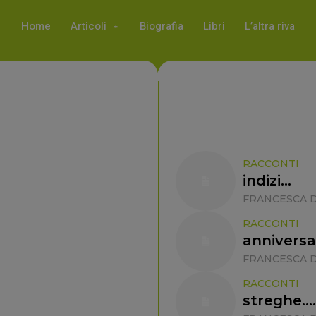
Home
Articoli
Biografia
Libri
L’altra riva
RACCONTI
indizi…
FRANCESCA D
RACCONTI
anniversa
FRANCESCA D
RACCONTI
streghe…