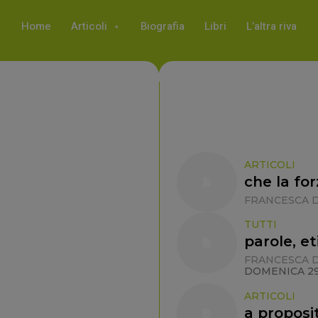
Home
Articoli
Biografia
Libri
L’altra riva
ARTICOLI
che la for
FRANCESCA D
TUTTI
parole, et
FRANCESCA D
DOMENICA 29
ARTICOLI
a proposi