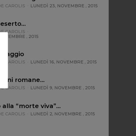
E CAROLIS
-
LUNEDÌ 23, NOVEMBRE , 2015
deserto…
E CAROLIS
-
NOVEMBRE , 2015
 viaggio
E CAROLIS
-
LUNEDÌ 16, NOVEMBRE , 2015
zioni romane…
E CAROLIS
-
LUNEDÌ 9, NOVEMBRE , 2015
alla “morte viva”…
E CAROLIS
-
LUNEDÌ 2, NOVEMBRE , 2015