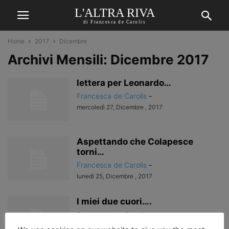
L'ALTRA RIVA
di Francesca de Carolis
Home
2017
Dicembre
Archivi Mensili: Dicembre 2017
lettera per Leonardo…
Francesca de Carolis
-
mercoledì 27, Dicembre , 2017
Aspettando che Colapesce
torni…
Francesca de Carolis
-
lunedì 25, Dicembre , 2017
I miei due cuori….
Francesca de Carolis
-
lunedì 18, Dicembre , 2017