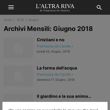
L'ALTRA RIVA
di Francesca de Carolis
Home
2018
Giugno
Archivi Mensili: Giugno 2018
Cristiani e no
Francesca de Carolis
-
lunedì 25, Giugno , 2018
La forma dell’acqua
Francesca de Carolis
-
domenica 17, Giugno , 2018
Il giardino e la sua anima…
Francesca de Carolis
-
lunedì 11, Giugno , 2018