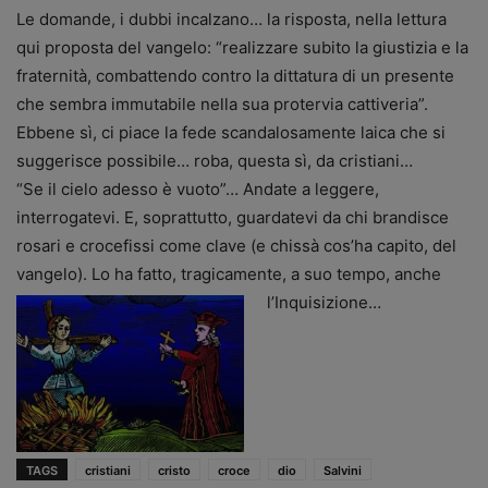
Le domande, i dubbi incalzano… la risposta, nella lettura
qui proposta del vangelo: “realizzare subito la giustizia e la
fraternità, combattendo contro la dittatura di un presente
che sembra immutabile nella sua protervia cattiveria”.
Ebbene sì, ci piace la fede scandalosamente laica che si
suggerisce possibile… roba, questa sì, da cristiani…
“Se il cielo adesso è vuoto”… Andate a leggere,
interrogatevi. E, soprattutto, guardatevi da chi brandisce
rosari e crocefissi come clave (e chissà cos’ha capito, del
vangelo). Lo ha fatto, tragicamente, a suo tempo, anche
l’Inquisizione…
TAGS
cristiani
cristo
croce
dio
Salvini