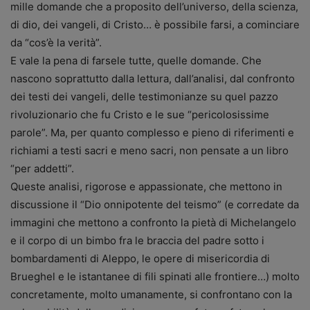
mille domande che a proposito dell’universo, della scienza,
di dio, dei vangeli, di Cristo… è possibile farsi, a cominciare
da “cos’è la verità”.
E vale la pena di farsele tutte, quelle domande. Che
nascono soprattutto dalla lettura, dall’analisi, dal confronto
dei testi dei vangeli, delle testimonianze su quel pazzo
rivoluzionario che fu Cristo e le sue “pericolosissime
parole”. Ma, per quanto complesso e pieno di riferimenti e
richiami a testi sacri e meno sacri, non pensate a un libro
“per addetti”.
Queste analisi, rigorose e appassionate, che mettono in
discussione il “Dio onnipotente del teismo” (e corredate da
immagini che mettono a confronto la pietà di Michelangelo
e il corpo di un bimbo fra le braccia del padre sotto i
bombardamenti di Aleppo, le opere di misericordia di
Brueghel e le istantanee di fili spinati alle frontiere…) molto
concretamente, molto umanamente, si confrontano con la