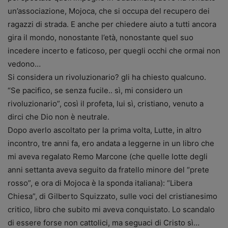
un’associazione, Mojoca, che si occupa del recupero dei
ragazzi di strada. E anche
per chiedere aiuto a tutti ancora
gira il mondo, nonostante l’età, nonostante quel suo
incedere incerto e faticoso, per quegli occhi che ormai non
vedono…
Si considera un rivoluzionario? gli ha chiesto qualcuno.
“Se pacifico, se senza fucile.. sì, mi considero un
rivoluzionario”, così il profeta, lui sì, cristiano, venuto a
dirci che Dio non è neutrale.
Dopo averlo ascoltato per la prima volta, Lutte, in altro
incontro, tre anni fa, ero andata a leggerne in un libro che
mi aveva regalato Remo Marcone (che quelle lotte degli
anni settanta aveva seguito da fratello minore del “prete
rosso”, e ora di Mojoca è la sponda italiana): “Libera
Chiesa”, di Gilberto Squizzato, sulle voci del cristianesimo
critico, libro che subito mi aveva conquistato. Lo scandalo
di essere forse non cattolici, ma seguaci di Cristo sì…