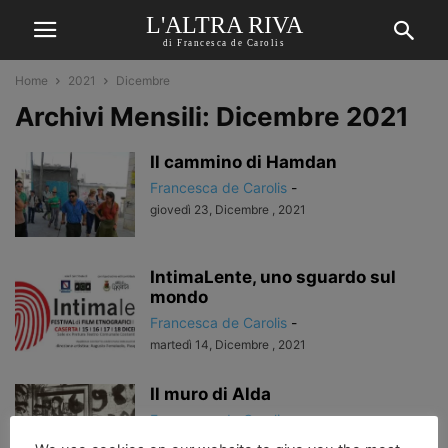
L'ALTRA RIVA
di Francesca de Carolis
Home
2021
Dicembre
Archivi Mensili: Dicembre 2021
Il cammino di Hamdan
Francesca de Carolis
-
giovedì 23, Dicembre , 2021
IntimaLente, uno sguardo sul
mondo
Francesca de Carolis
-
martedì 14, Dicembre , 2021
Il muro di Alda
Francesca de Carolis
-
lunedì 13, Dicembre , 2021