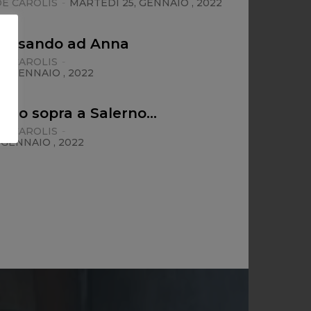
E CAROLIS
-
MARTEDÌ 25, GENNAIO , 2022
pensando ad Anna
E CAROLIS
-
, GENNAIO , 2022
gelo sopra a Salerno…
E CAROLIS
-
 GENNAIO , 2022