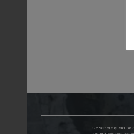
C’è sempre qualcuno ch
Sguardi che non hanno