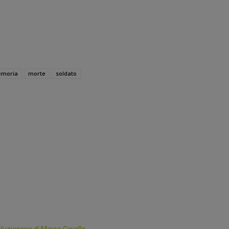
moria
morte
soldato