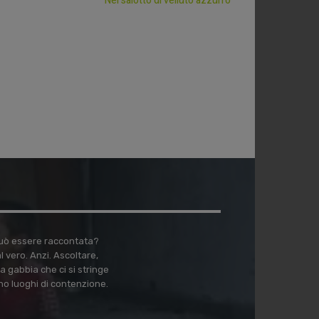
Nel salotto di velluto azzurro
 può essere raccontata?
vero. Anzi. Ascoltare,
a gabbia che ci si stringe
no luoghi di contenzione.