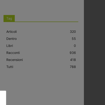
Tag
Articoli
320
Dentro
55
Libri
0
Racconti
936
Recensioni
418
Tutti
788