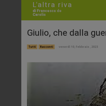
L'altra riva
di Francesca de
Carolis
Giulio, che dalla gu
venerdì 10, Febbraio , 2023
Tutti
Racconti