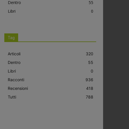
Dentro
55
Libri
0
Tag
Articoli
320
Dentro
55
Libri
0
Racconti
936
Recensioni
418
Tutti
788