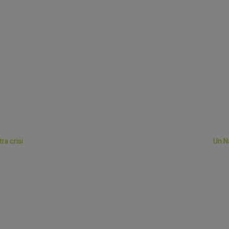
ra crisi
Un Na