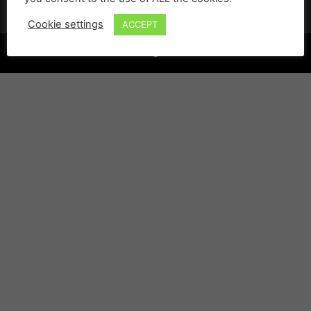
Cookie settings
ACCEPT
©