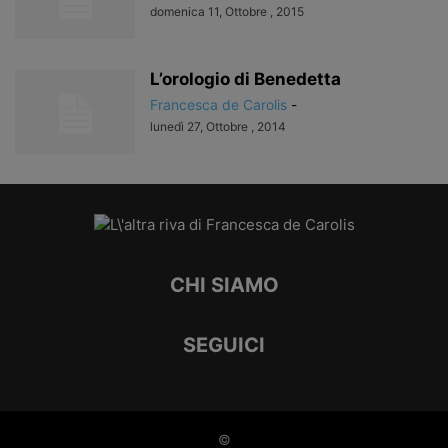
domenica 11, Ottobre , 2015
L’orologio di Benedetta
Francesca de Carolis
-
lunedì 27, Ottobre , 2014
CHI SIAMO
SEGUICI
©